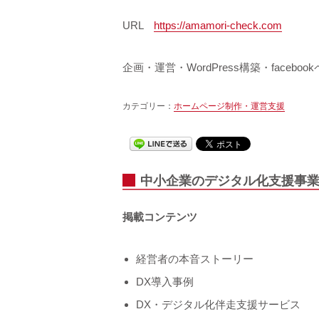
URL
https://amamori-check.com
企画・運営・WordPress構築・faceboo
カテゴリー：
ホームページ制作・運営支援
中小企業のデジタル化支援事業
掲載コンテンツ
経営者の本音ストーリー
DX導入事例
DX・デジタル化伴走支援サービス