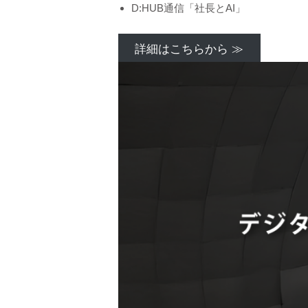
D:HUB通信「社長とAI」
詳細はこちらから ≫