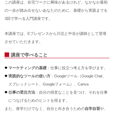
この講座は、在宅ワークに興味があるけれど、なかなか最初
の一歩が踏み出せないあなたのために、基礎から実践までを
3回で学べる入門講座です。
本講座では、Eプレゼンスから川北と中谷が講師として登壇
させていただきます。
講座で学べること
マーケティングの基礎
：仕事に役立つ考え方を学びます。
実践的なツールの使い方
：Googleツール（Google Chat、
スプレッドシート、Googleフォーム）、Canva
仕事の受注方法
：自分の得意なことを見つけ、それを仕事
につなげるためのヒントを得ます。
また、座学だけでなく、自分と向き合うための
自学自習
や、