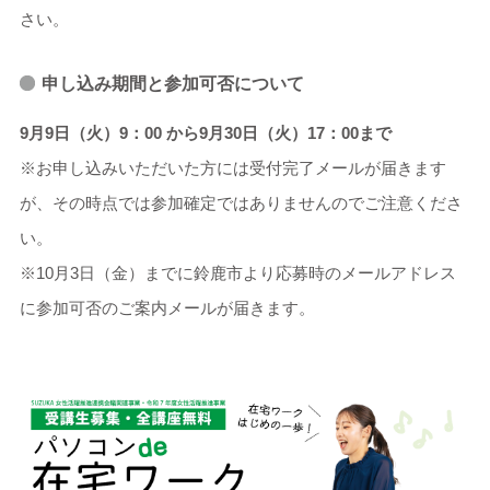
さい。
申し込み期間と参加可否について
9月9日（火）9：00 から9月30日（火）17：00まで
※お申し込みいただいた方には受付完了メールが届きます
が、その時点では参加確定ではありませんのでご注意くださ
い。
※10月3日（金）までに鈴鹿市より応募時のメールアドレス
に参加可否のご案内メールが届きます。