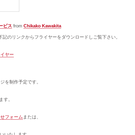
ービス
from
Chikako Kawakita
下記のリンクからフライヤーをダウンロードしご覧下さい。
ライヤー
ージを制作予定です。
きます。
わせフォーム
または、
いいたします。