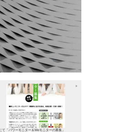
ズにて「パワーモニター＆Weモニターの募集」