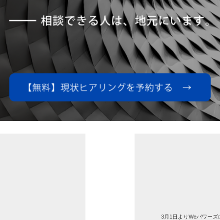
3月1日よりWeパワー