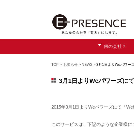
何の会社？
TOP
>
お知らせ
>
NEWS
> 3月1日よりWeパワ
3月1日よりWeパワーズに
2015年3月1日よりWeパワーズにて「
このサービスは、下記のような企業様に