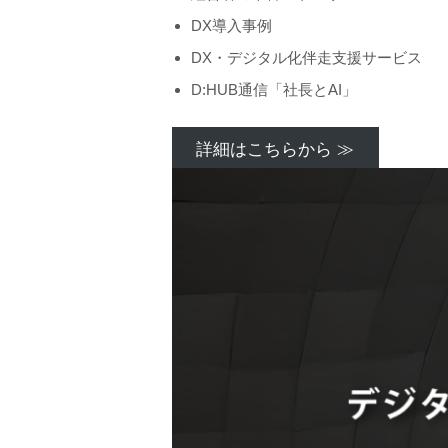
DX導入事例
DX・デジタル化伴走支援サービス
D:HUB通信「社長とAI」
詳細はこちらから ≫