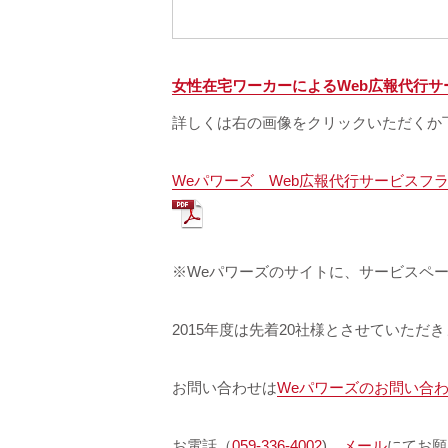
女性在宅ワーカーによるWeb広報代行サ
詳しくは右の画像をクリックいただくか
Weパワーズ Web広報代行サービスフ
※Weパワーズのサイトに、サービスペ
2015年度は先着20社様とさせていただ
お問い合わせは
Weパワーズのお問い合
お電話（
059-336-4002
)、
メール
にてお願