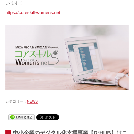
います！
https://coreskill-womens.net
カテゴリー：
NEWS
中小企業のデジタル化支援事業【D:HUB】はこ