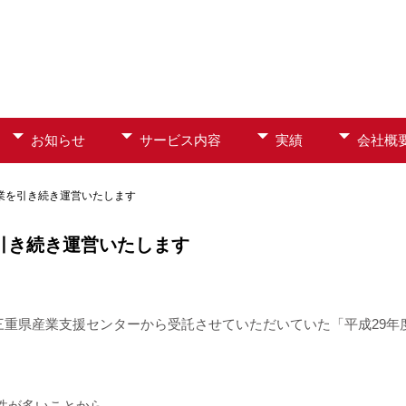
お知らせ
サービス内容
実績
会社概
業を引き続き運営いたします
引き続き運営いたします
法人三重県産業支援センターから受託させていただいていた「平成29
性が多いことから、