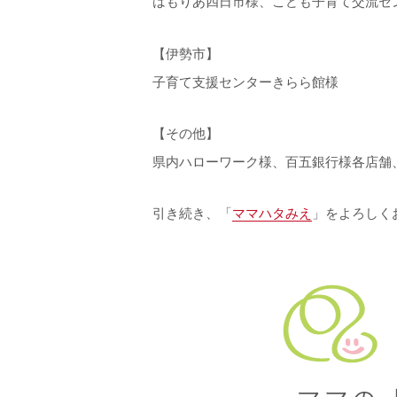
はもりあ四日市様、こども子育て交流セ
【伊勢市】
子育て支援センターきらら館様
【その他】
県内ハローワーク様、百五銀行様各店舗
引き続き、「
ママハタみえ
」をよろしく