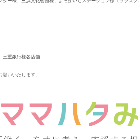
ンター様、三浜文化会館様、よっかいちステーション様（ララスク
、三重銀行様各店舗
お願いいたします。