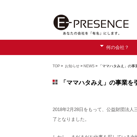
何の会社？
TOP
>
お知らせ
>
NEWS
> 「ママハタみえ」の事
「ママハタみえ」の事業を
2018年2月28日をもって、公益財団
了となりました。
しかし、まだまだお仕事を探している女