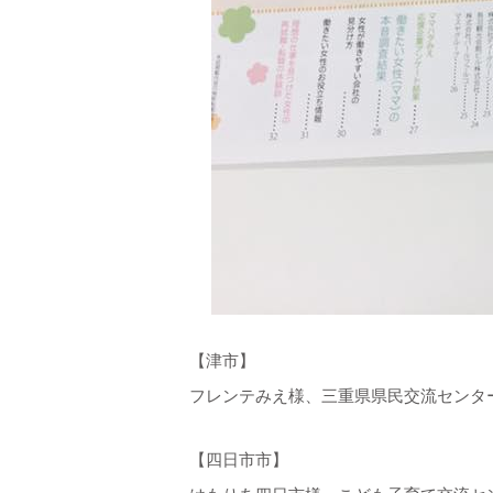
【津市】
フレンテみえ様、三重県県民交流センタ
【四日市市】