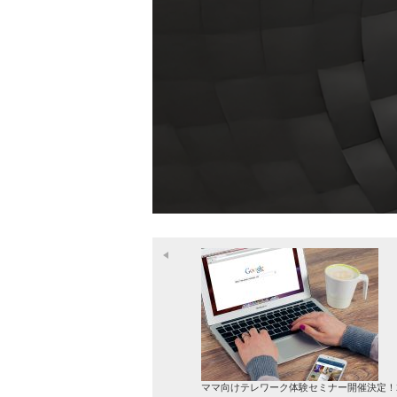
ママ向けテレワーク体験セミナー開催決定！201