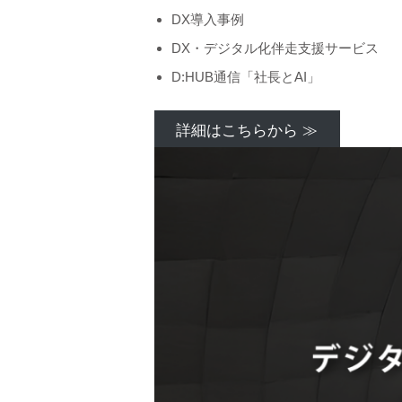
DX導入事例
DX・デジタル化伴走支援サービス
D:HUB通信「社長とAI」
詳細はこちらから ≫