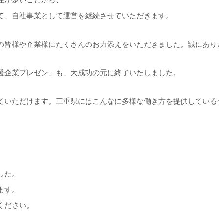
て、自社事業として運営を継続させていただきます。
の皆様や企業様にたくさんのお力添えをいただきました。誠にあり
援企業プレゼン」も、大成功の元に終了いたしました。
ていただけます。三重県にはこんなに多様な働き方を提供している
した。
ます。
ください。