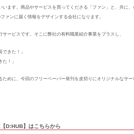
いいます。商品やサービスを買ってくださる「ファン」と、共に、
のファンに届く情報をデザインする会社になります。
行サービスです。そこに弊社の有料職業紹介事業をプラスし、
長できた！」
きた！」
るために、今回のフリーペーパー発刊を皮切りにオリジナルなサー
【D:HUB】はこちらから