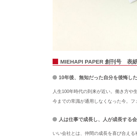
MIEHAPI PAPER 創刊号 
10年後、無知だった自分を後悔し
人生100年時代の到来が近い。働き方
今までの常識が通用しなくなった今。フ
人は仕事で成長し、人が成長する会
いい会社とは、仲間の成長を喜び合える