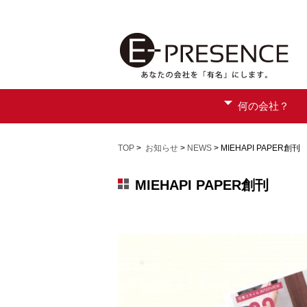
何の会社？
TOP
>
お知らせ
>
NEWS
> MIEHAPI PAPER創刊
MIEHAPI PAPER創刊