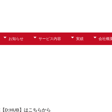
お知らせ
サービス内容
実績
会社概
【D:HUB】はこちらから