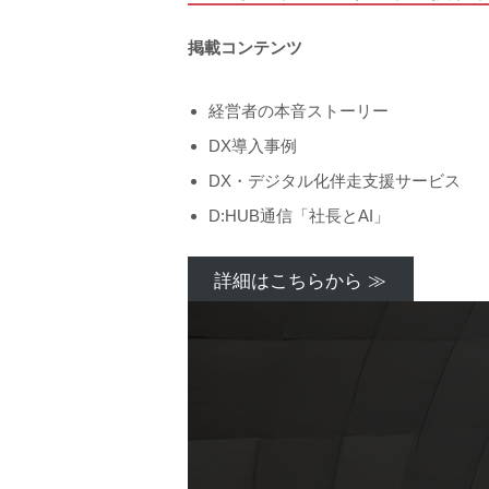
掲載コンテンツ
経営者の本音ストーリー
DX導入事例
DX・デジタル化伴走支援サービス
D:HUB通信「社長とAI」
詳細はこちらから ≫