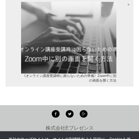
《オンライン講座受講時に困らないための準備》Zoom中に別
の画面を開く方法
株式会社Eプレゼンス
copyright ©
E-PRESENCE Inc.
all rights reserved.