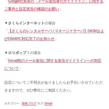
「
Google社発表の「メール送信者のガイドライン」に関する
ご案内と設定状況の確認のお願い
」
▼
さくらインターネット
の場合
「
【さくらのレンタルサーバ / マネージドサーバ】DKIMおよ
びDMARC対応完了のお知らせ
」
▼
ロリポップ！
の場合
「
Gmail宛のメール送信に関する送信ガイドラインへの対応
について
」
設定についてご不明点がありましたらお手伝いさせていただ
きますので、ぜひ弊社にご相談ください。
カテゴリー：
技術ブログ
タグ:
Gmail