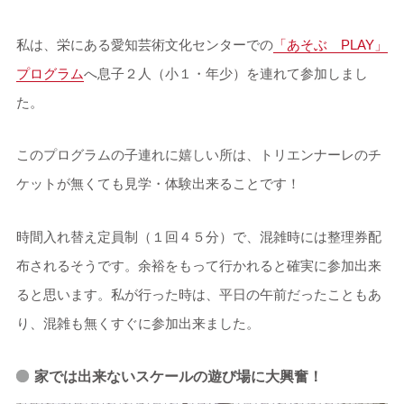
私は、栄にある愛知芸術文化センターでの
「あそぶ PLAY」
プログラム
へ息子２人（小１・年少）を連れて参加しまし
た。
このプログラムの子連れに嬉しい所は、トリエンナーレのチ
ケットが無くても見学・体験出来ることです！
時間入れ替え定員制（１回４５分）で、混雑時には整理券配
布されるそうです。余裕をもって行かれると確実に参加出来
ると思います。私が行った時は、平日の午前だったこともあ
り、混雑も無くすぐに参加出来ました。
家では出来ないスケールの遊び場に大興奮！