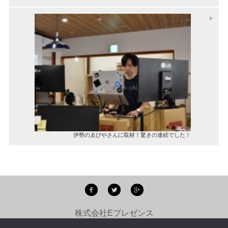
伊勢のゑびやさんに取材！驚きの連続でした！
株式会社Eプレゼンス
copyright ©
E-PRESENCE Inc.
all rights reserved.