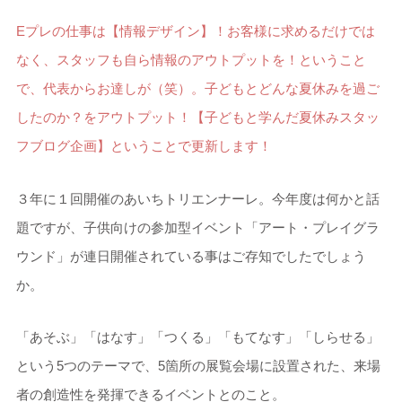
Eプレの仕事は【情報デザイン】！
お客様に求めるだけでは
なく、スタッフも自ら情報のアウトプットを！ということ
で、代表からお達しが（笑）。子どもとどんな夏休みを過ご
したのか？をアウトプット！【子どもと学んだ夏休みスタッ
フブログ企画】ということで更新します！
３年に１回開催のあいちトリエンナーレ。今年度は何かと話
題ですが、子供向けの参加型イベント「アート・プレイグラ
ウンド」が連日開催されている事はご存知でしたでしょう
か。
「あそぶ」「はなす」「つくる」「もてなす」「しらせる」
という5つのテーマで、5箇所の展覧会場に設置された、来場
者の創造性を発揮できるイベントとのこと。