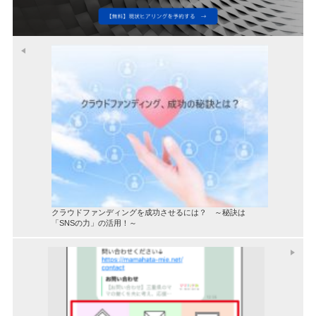
クラウドファンディングを成功させるには？ ～秘訣は
「SNSの力」の活用！～