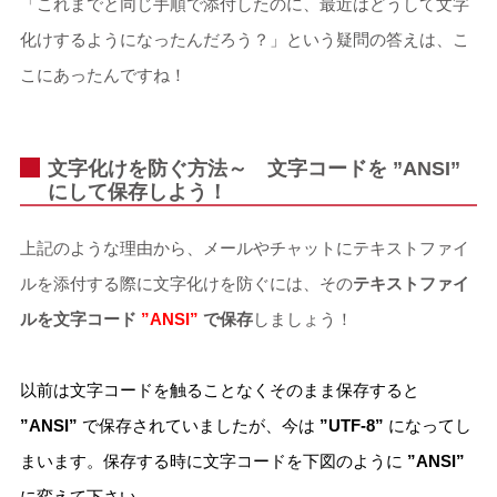
「これまでと同じ手順で添付したのに、最近はどうして文字
化けするようになったんだろう？」という疑問の答えは、こ
こにあったんですね！
文字化けを防ぐ方法～ 文字コードを
”ANSI”
にして保存しよう！
上記のような理由から、メールやチャットにテキストファイ
ルを添付する際に文字化けを防ぐには、その
テキストファイ
ルを文字コード
”ANSI”
で保存
しましょう！
以前は文字コードを触ることなくそのまま保存すると
”ANSI”
で保存されていましたが、今は
”UTF-8”
になってし
まいます。保存する時に文字コードを下図のように
”ANSI”
に変えて下さい。