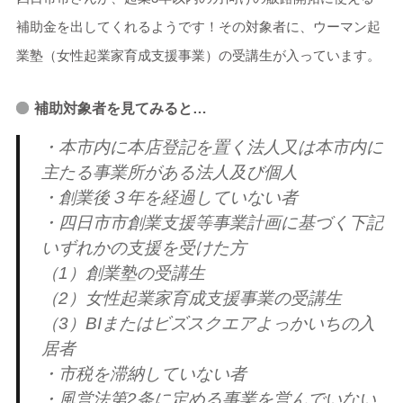
補助金を出してくれるようです！その対象者に、ウーマン起
業塾（女性起業家育成支援事業）の受講生が入っています。
補助対象者を見てみると…
・本市内に本店登記を置く法人又は本市内に
主たる事業所がある法人及び個人
・創業後３年を経過していない者
・四日市市創業支援等事業計画に基づく下記
いずれかの支援を受けた方
（1）創業塾の受講生
（2）女性起業家育成支援事業の受講生
（3）BIまたはビズスクエアよっかいちの入
居者
・市税を滞納していない者
・風営法第2条に定める事業を営んでいない