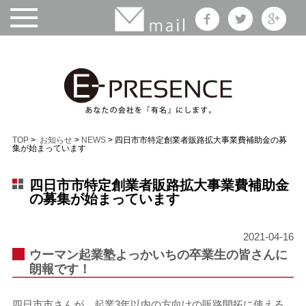
TOP
>
お知らせ
>
NEWS
> 四日市市特定創業者販路拡大事業費補助金の募
集が始まっています
四日市市特定創業者販路拡大事業費補助金
の募集が始まっています
2021-04-16
ウーマン起業塾よっかいちの卒業生の皆さんに
朗報です！
四日市市さんが、起業3年以内の方向けの販路開拓に使える