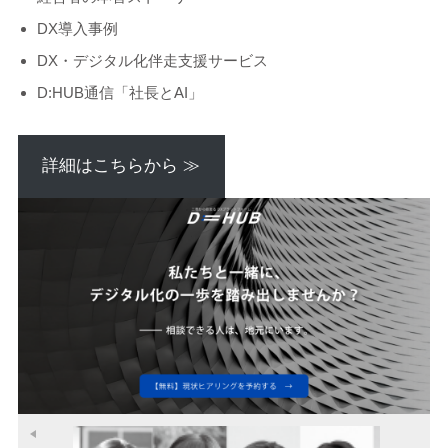
DX導入事例
DX・デジタル化伴走支援サービス
D:HUB通信「社長とAI」
詳細はこちらから ≫