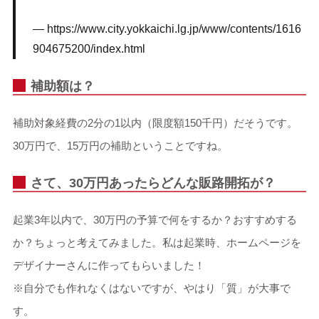
https://www.city.yokkaichi.lg.jp/www/contents/1616
904675200/index.html
補助額は？
補助対象経費の2分の1以内（限度額150千円）だそうです。
30万円で、15万円の補助ということですね。
さて、30万円あったらどんな販路開拓が？
起業3年以内で、30万円の予算で何をするか？おすすめする
か？ちょっと考えてみました。私は起業時、ホームページを
デザイナーさんに作ってもらいました！
※自分でも作れなくはないですが、やはり「質」が大事で
す。