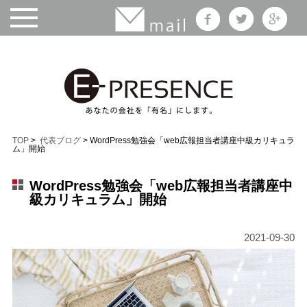
TOP
>
代表ブログ
> WordPress勉強会「web広報担当者講座中級カリキュラ
ム」開始
WordPress勉強会「web広報担当者講座中
級カリキュラム」開始
2021-09-30