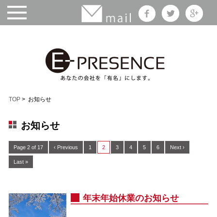
TOP
> お知らせ
お知らせ
Page 2 of 17
‹ Previous
1
2
3
4
5
6
Next ›
Last »
年末年始休業のお知らせ