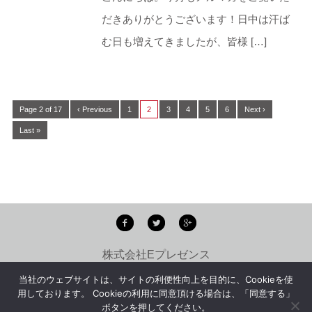
だきありがとうございます！日中は汗ば
む日も増えてきましたが、皆様 […]
Page 2 of 17
‹ Previous
1
2
3
4
5
6
Next ›
Last »
株式会社Eプレゼンス
copyright ©
E-PRESENCE Inc.
all rights reserved.
当社のウェブサイトは、サイトの利便性向上を目的に、Cookieを使
用しております。 Cookieの利用に同意頂ける場合は、「同意する」
ボタンを押してください。