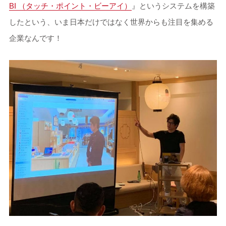
BI （タッチ・ポイント・ビーアイ）
』というシステムを構築
したという、いま日本だけではなく世界からも注目を集める
企業なんです！