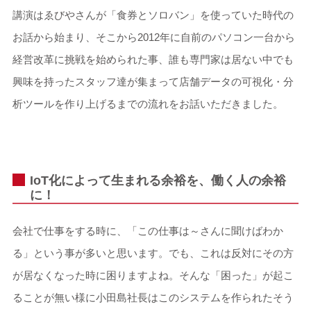
講演はゑびやさんが「食券とソロバン」を使っていた時代の
お話から始まり、そこから2012年に自前のパソコン一台から
経営改革に挑戦を始められた事、誰も専門家は居ない中でも
興味を持ったスタッフ達が集まって店舗データの可視化・分
析ツールを作り上げるまでの流れをお話いただきました。
IoT化によって生まれる余裕を、働く人の余裕
に！
会社で仕事をする時に、「この仕事は～さんに聞けばわか
る」という事が多いと思います。でも、これは反対にその方
が居なくなった時に困りますよね。そんな「困った」が起こ
ることが無い様に小田島社長はこのシステムを作られたそう