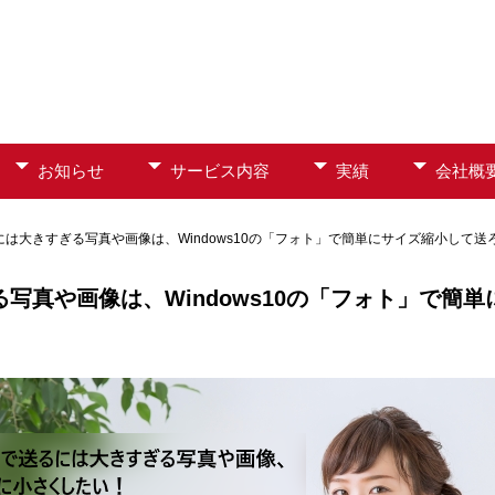
お知らせ
サービス内容
実績
会社概
には大きすぎる写真や画像は、Windows10の「フォト」で簡単にサイズ縮小して送
写真や画像は、Windows10の「フォト」で簡