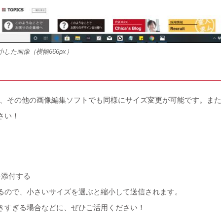
した画像（横幅666px）
ント】や、その他の画像編集ソフトでも同様にサイズ変更が可能です。
さい！
。
を添付する
るので、小さいサイズを選ぶと縮小して送信されます。
きすぎる場合などに、ぜひご活用ください！