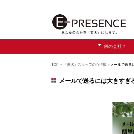
何の会社？
TOP
>
「無名」スタッフの心得帳
> メールで送る
メールで送るには大きすぎる