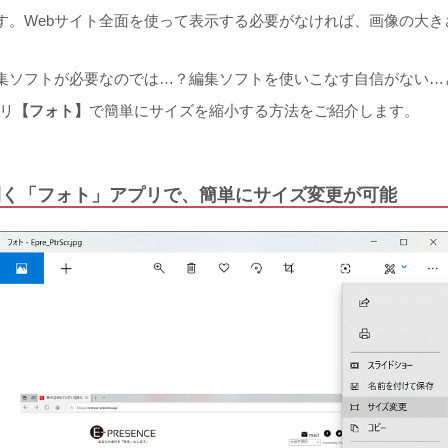
。Webサイト全面を使って表示する必要がなければ、画像の大きさ
集ソフトが必要なのでは…？編集ソフトを使いこなす自信がない…
プリ
【フォト】
で簡単にサイズを縮小する方法をご紹介します。
開く「フォト」アプリで、簡単にサイズ変更が可能