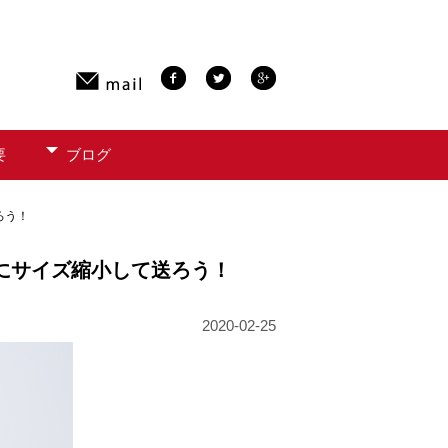
要
ブログ
ろう！
単にサイズ縮小して送ろう！
2020-02-25