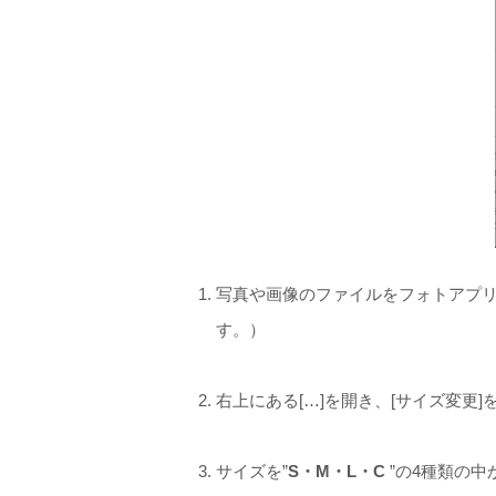
写真や画像のファイルをフォトアプ
す。）
右上にある[…]を開き、[サイズ変更]
サイズを”
S・M・L・C
”の4種類の中