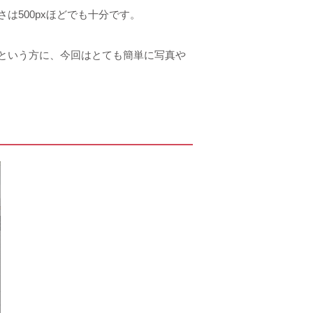
は500pxほどでも十分です。
という方に、今回はとても簡単に写真や