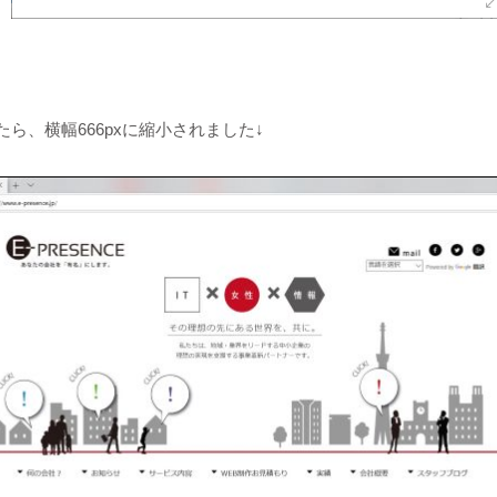
たら、横幅666pxに縮小されました↓