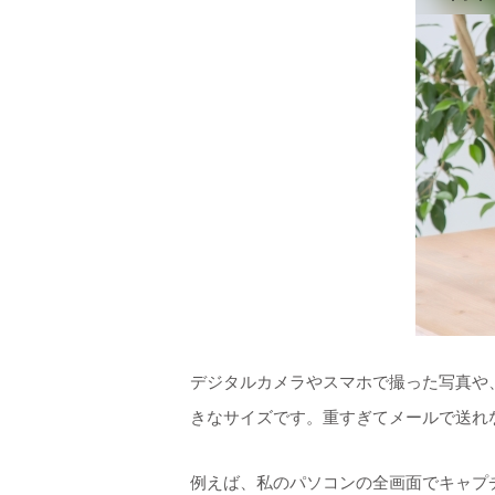
デジタルカメラやスマホで撮った写真や、W
きなサイズです。重すぎてメールで送れ
例えば、私のパソコンの全画面でキャプチャ