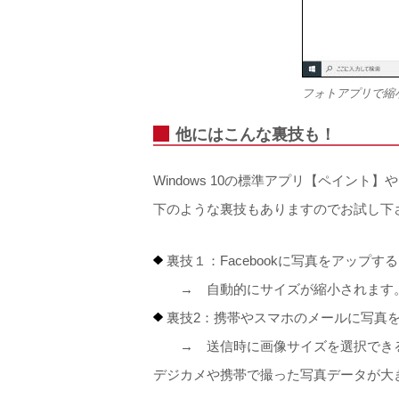
フォトアプリで縮小
他にはこんな裏技も！
Windows 10の標準アプリ【ペイ
下のような裏技もありますのでお試し下
裏技１：Facebookに写真をアップする
→ 自動的にサイズが縮小されます
裏技2：携帯やスマホのメールに写真
→ 送信時に画像サイズを選択でき
デジカメや携帯で撮った写真データが大