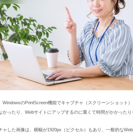
indowsのPrintScreen機能でキャプチャ（スクリーンショ
なかったり、Webサイトにアップするのに重くて時間がかかったり
した画像は、横幅が1920px（ピクセル）もあり、一般的なWebサ