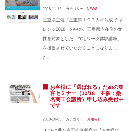
2018-11-12 カテゴリー：
NEWS
三重県主催「三重県ＩＣＴ人材育成 チャ
レンジ2018」の中の、三重県内在住の女
性を対象とした「在宅ワーク体験講座」
を担当させていただくことになりまし
た。
お客様に「選ばれる」ための集
客セミナー（10/18 主催：桑
名商工会議所）申し込み受付中
です
2018-10-05 カテゴリー：
お知らせ
10/18に桑名商工会議所様の【お客様に