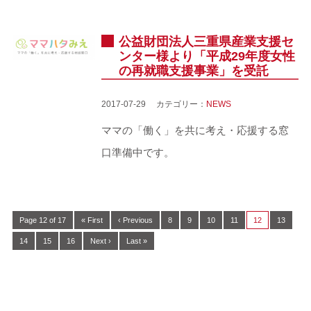
公益財団法人三重県産業支援セ
ンター様より「平成29年度女性
の再就職支援事業」を受託
2017-07-29 カテゴリー：
NEWS
ママの「働く」を共に考え・応援する窓
口準備中です。
Page 12 of 17
« First
‹ Previous
8
9
10
11
12
13
14
15
16
Next ›
Last »