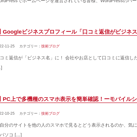
ordPressでホームページを運営されている皆様、WordPressのバ
Googleビジネスプロフィール「口コミ返信がビジネ
022-11-25 カテゴリー：
技術ブログ
コミ返信が「ビジネス名」に！ 会社やお店として口コミに返信したい
]
PC上で多機種のスマホ表示を簡単確認！ーモバイル
022-10-25 カテゴリー：
技術ブログ
自分のサイトを他の人のスマホで見るとどう表示されるのか、気
パソコ […]