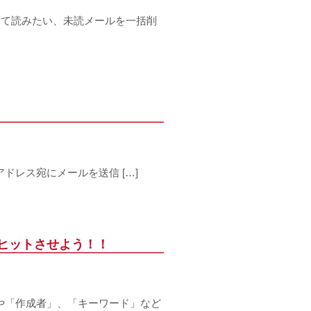
て読みたい、未読メールを一括削
lアドレス宛にメールを送信 […]
にヒットさせよう！！
や「作成者」、「キーワード」など