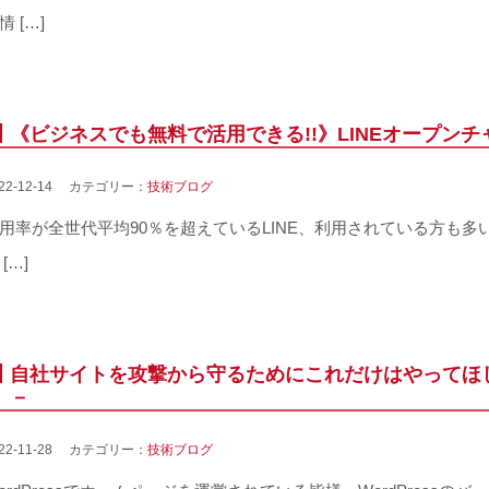
情 […]
《ビジネスでも無料で活用できる!!》LINEオープンチ
022-12-14 カテゴリー：
技術ブログ
用率が全世代平均90％を超えているLINE、利用されている方も
 […]
自社サイトを攻撃から守るためにこれだけはやってほしい
－
022-11-28 カテゴリー：
技術ブログ