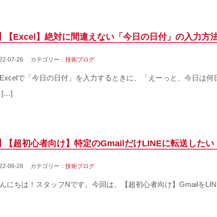
【Excel】絶対に間違えない「今日の日付」の入力方
022-07-26 カテゴリー：
技術ブログ
xcelで「今日の日付」を入力するときに、「えーっと、今日は
 […]
【超初心者向け】特定のGmailだけLINEに転送したい
022-06-28 カテゴリー：
技術ブログ
んにちは！スタッフNです。今回は、【超初心者向け】GmailをLINE