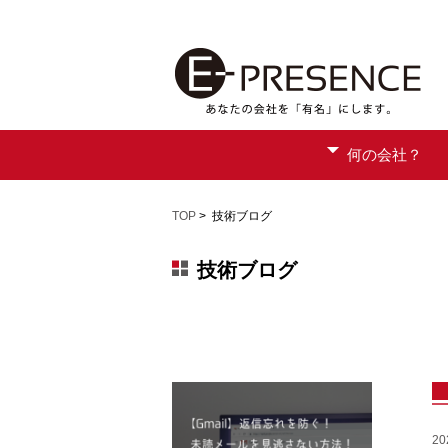
何の会社？
TOP
> 技術ブログ
技術ブログ
2