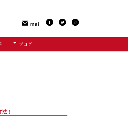
要
ブログ
方法！