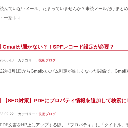
んでいないメール、たまっていませんか？未読メールだけまとめ
・一括 […]
Gmailが届かない？！SPFレコード設定が必要？
023-03-13 カテゴリー：
技術ブログ
022年3月1日からGmailのスパム判定が厳しくなった関係で、Gmai
【SEO対策】PDFにプロパティ情報を追加して検索
023-02-22 カテゴリー：
技術ブログ
DF文書をHP上にアップする際、『プロパティ』に「タイトル」