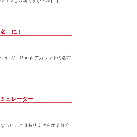
ージョンは最新ですか？W […]
ス名」に！
けど「Googleアカウントの名前
シミュレーター
になったことはありませんか？自分