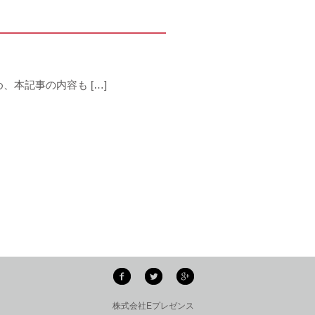
ため、本記事の内容も […]
株式会社Eプレゼンス